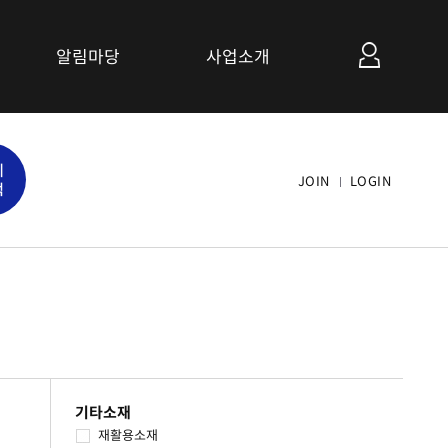
알림마당
사업소개
공지사항
세
관련사이트 소개
JOIN
LOGIN
색
연계협력사업 소개
기타소재
재활용소재