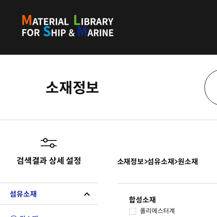
소재정보
검색결과 상세 설정
소재정보
>
섬유소재
>
원소재
섬유소재
합성소재
폴리에스터계