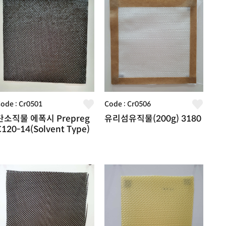
ode : Cr0501
Code : Cr0506
탄소직물 에폭시 Prepreg
유리섬유직물(200g) 3180
C120-14(Solvent Type)