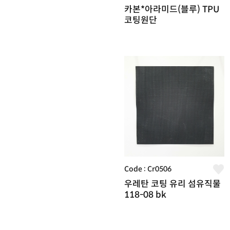
카본*아라미드(블루) TPU
코팅원단
Code : Cr0506
우레탄 코팅 유리 섬유직물
118-08 bk