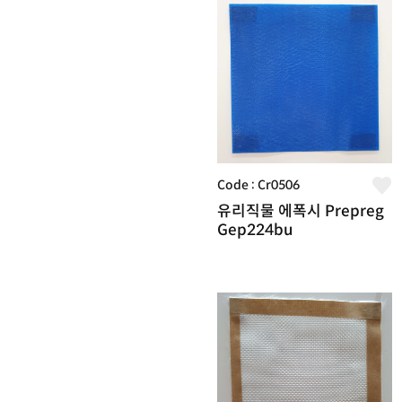
Code : Cr0506
유리직물 에폭시 Prepreg
Gep224bu