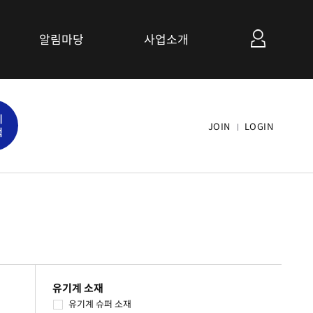
알림마당
사업소개
공지사항
세
관련사이트 소개
JOIN
LOGIN
색
연계협력사업 소개
유기계 소재
유기계 슈퍼 소재