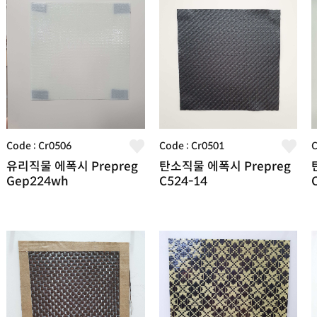
Code : Cr0506
Code : Cr0501
C
유리직물 에폭시 Prepreg
탄소직물 에폭시 Prepreg
Gep224wh
C524-14