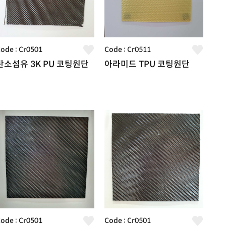
ode : Cr0501
Code : Cr0511
탄소섬유 3K PU 코팅원단
아라미드 TPU 코팅원단
ode : Cr0501
Code : Cr0501