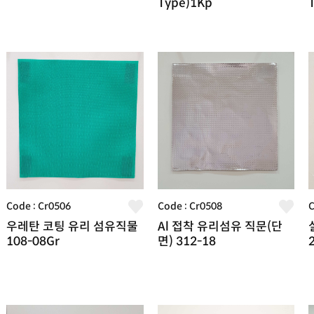
Type)1Kp
Code : Cr0506
Code : Cr0508
C
우레탄 코팅 유리 섬유직물
Al 접착 유리섬유 직문(단
108-08Gr
면) 312-18