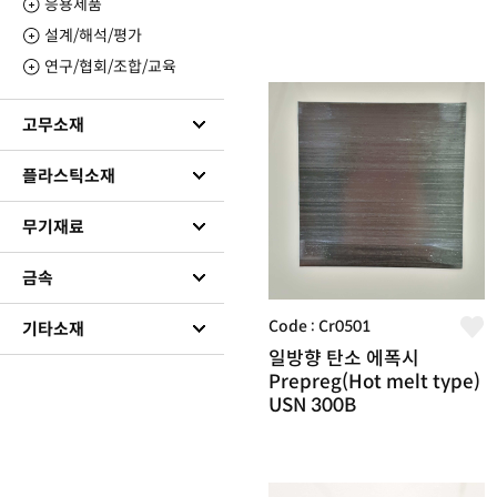
응용제품
설계/해석/평가
연구/협회/조합/교육
고무소재
플라스틱소재
무기재료
금속
Code : Cr0501
기타소재
일방향 탄소 에폭시
Prepreg(Hot melt type)
USN 300B