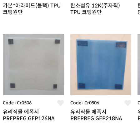
카본*아라미드(블랙) TPU
탄소섬유 12K(주자직)
코팅원단
TPU 코팅원단
Code : Cr0506
Code : Cr0506
C
유리직물 에폭시
유리직물 에폭시
PREPREG GEP126NA
PREPREG GEP218NA