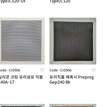
Type)C520-14
Type)C120
ode : Cr0506
Code : Cr0506
실리콘 코팅 유리섬유 직물
유리직물 에폭시 Prepreg
240A-17
Gep240 Bk