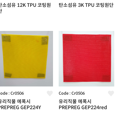
탄소섬유 12K TPU 코팅원
탄소섬유 3K TPU 코팅원단
단
ode : Cr0506
Code : Cr0506
유리직물 에폭시
유리직물 에폭시
PREPREG GEP224Y
PREPREG GEP224red