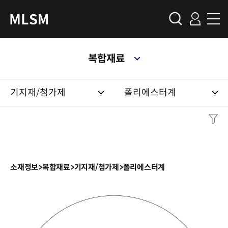
복합재료
기지재/첨가제
폴리에스터계
소재정보
>
복합재료
>
기지재/첨가제
>
폴리에스터계