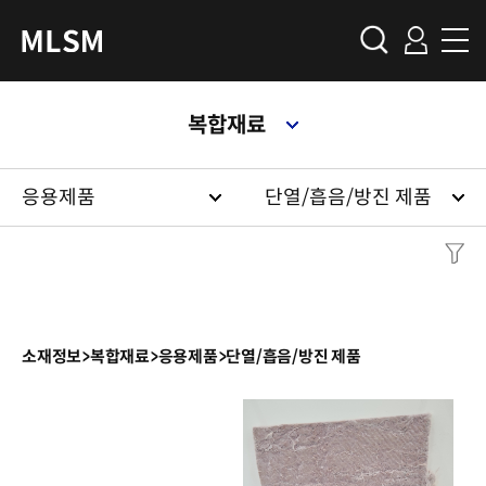
복합재료
응용제품
단열/흡음/방진 제품
소재정보
>
복합재료
>
응용제품
>
단열/흡음/방진 제품