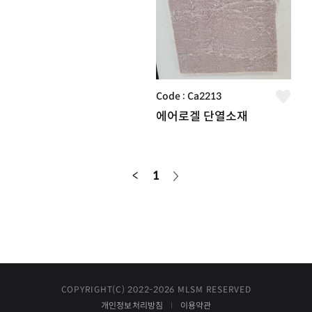
Code : Ca2213
에어로겔 단열소재
<
1
COPYRIGHT(C) 2022-2026 MLSM RESERVED
개인정보처리방침
이용약관