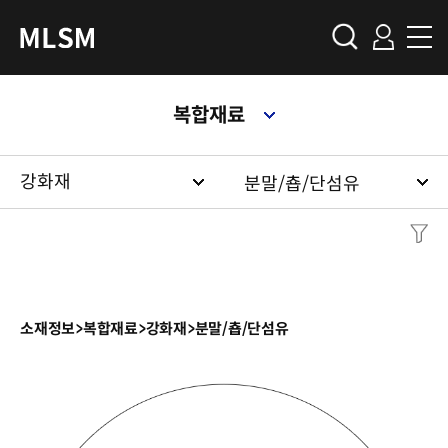
복합재료
강화재
분말/춉/단섬유
소재정보
>
복합재료
>
강화재
>
분말/춉/단섬유