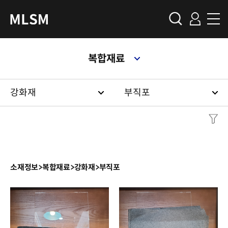
복합재료
강화재
부직포
소재정보
>
복합재료
>
강화재
>
부직포