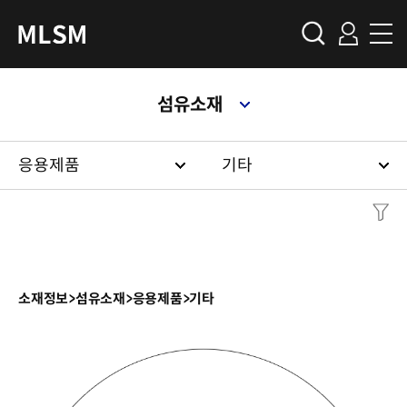
섬유소재
응용제품
기타
소재정보
>
섬유소재
>
응용제품
>
기타