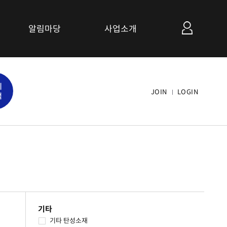
알림마당
사업소개
공지사항
세
관련사이트 소개
JOIN
LOGIN
색
연계협력사업 소개
기타
기타 탄성소재