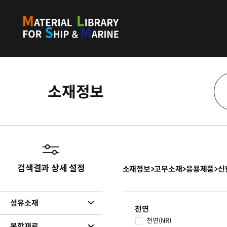
소재정보
검색결과 상세 설정
소재정보
>
고무소재
>
응용제품
>
신
섬유소재
천연
천연(NR)
복합재료