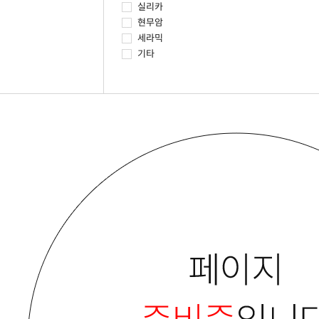
실리카
현무암
세라믹
기타