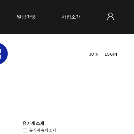
알림마당
사업소개
공지사항
세
관련사이트 소개
JOIN
LOGIN
색
연계협력사업 소개
유기계 소재
유기계 슈퍼 소재